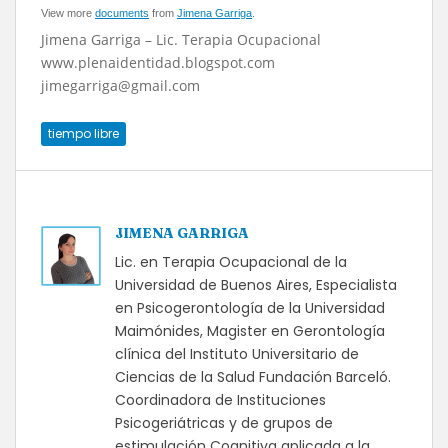
View more
documents
from
Jimena Garriga
.
Jimena Garriga – Lic. Terapia Ocupacional
www.plenaidentidad.blogspot.com
jimegarriga@gmail.com
tiempo libre
JIMENA GARRIGA
Lic. en Terapia Ocupacional de la
Universidad de Buenos Aires, Especialista
en Psicogerontología de la Universidad
Maimónides, Magister en Gerontología
clínica del Instituto Universitario de
Ciencias de la Salud Fundación Barceló.
Coordinadora de Instituciones
Psicogeriátricas y de grupos de
estimulación Cognitiva aplicada a la