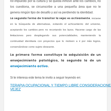
rol impuesto por la cultura y se queda inmóvil ante los cambios, no
los cuestiona, se circunscribe a una pequeña área que no le
genera ningún tipo de desafío y así va perdiendo la identidad.
La segunda forma de transitar la vejez es activamente
, iniciarse
en la búsqueda de alternativas, evitando el achicamiento del universo,
aceptando los cambios pero no recortando los lazos. Hacerse cargo de las
limitaciones pero desplegando sus potencialidades, manteniendo la
continuidad identitaria con proyectos que lo motiven a ir por más logros,
conservándose como sujeto deseante.
La primera forma constituye la adquisición de un
envejecimiento patológico, la segunda la de un
envejecimiento activo
.
Si te interesa este tema te invito a seguir leyendo en:
TERAPIA OCUPACIONAL Y TIEMPO LIBRE CONSIDERACIONE
VEJEZ