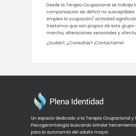
Desde la Terapia Ocupacional se trabaja la
compensación de déficit no susceptibles de
emplea la ocupación/ actividad significa
trastornos que son propios de este grupo 
marcha, alteraciones sensoriales y afectiv
¿Dudas?, ¿Consultas? ¡Contactame!
Un espacio dedicado a la Terapia Ocupacional y 
Psicogerontología buscando brindar herramienta
para la autonomía del adulto mayor