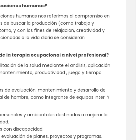
upaciones humanas?
ciones humanas nos referimos al compromiso en
vos de buscar la producción (como trabajo y
no, y con los fines de relajación, creatividad y
acionadas a la vida diaria se consideran
de la terapia ocupacional a nivel profesional?
itación de la salud mediante el análisis, aplicación
mantenimiento, productividad , juego y tiempo
s de evaluación, mantenimiento y desarrollo de
ial de hombre, como integrante de equipos Inter. Y
personales y ambientales destinadas a mejorar la
dad.
as con discapacidad.
y evaluación de planes, proyectos y programas.