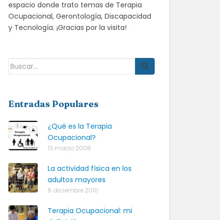
espacio donde trato temas de Terapia
Ocupacional, Gerontología, Discapacidad
y Tecnología. ¡Gracias por la visita!
Buscar:
Entradas Populares
¿Qué es la Terapia
Ocupacional?
13 marzo 2008
La actividad física en los
adultos mayores
6 diciembre 2010
Terapia Ocupacional: mi