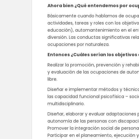
Ahora bien ¿Qué entendemos por oc
Básicamente cuando hablamos de ocupa
actividades, tareas y roles con los objeti
educación), automantenimiento en el entor
diversión. Las conductas significativas rel
ocupaciones por naturaleza.
Entonces ¿Cuáles serían los objetivos 
Realizar la promoción, prevención y rehabil
y evaluación de las ocupaciones de auto
libre.
Diseñar e implementar métodos y técnica
las capacidad funcional psicofísica – soc
multidisciplinario.
Diseñar, elaborar y evaluar adaptaciones 
autonomía de las personas con discapaci
Promover la integración social de person
Participar en el planeamiento, ejecución 