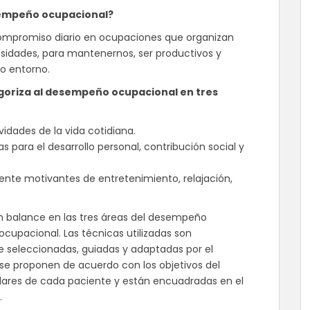
sempeño ocupacional?
compromiso diario en ocupaciones que organizan
esidades, para mantenernos, ser productivos y
ro entorno.
goriza al desempeño ocupacional en tres
idades de la vida cotidiana.
as para el desarrollo personal, contribución social y
ente motivantes de entretenimiento, relajación,
n balance en las tres áreas del desempeño
ocupacional. Las técnicas utilizadas son
 seleccionadas, guiadas y adaptadas por el
 se proponen de acuerdo con los objetivos del
ulares de cada paciente y están encuadradas en el
.