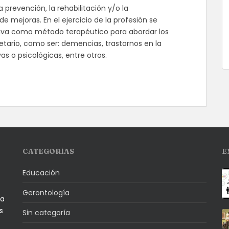
 prevención, la rehabilitación y/o la
 mejoras. En el ejercicio de la profesión se
tiva como método terapéutico para abordar los
etario, como ser: demencias, trastornos en la
as o psicológicas, entre otros.
CATEGORÍAS
E
Educación
Gerontología
la
s
Sin categoría