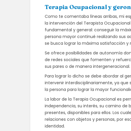
Terapia Ocupacional y geron
Como te comentaba líneas arribas, mi esp
la intervención del Terapista Ocupacional
fundamental y general: conseguir la máxi
persona mayor continué realizando sus ac
se busca lograr la máxima satisfacción y 
Se ofrece posibilidades de autonomía do
de redes sociales que fomenten y refuerce
sus pares o de manera intergeneracional.
Para lograr lo dicho se debe abordar al g
intervenir interdisciplinariamente, ya que
la persona para lograr la mayor funcionali
La labor de la Terapia Ocupacional es pe
independencia, su interés, su camino de b
presentes, disponibles para ellos. Los cua
relaciones con objetos y personas, por e
identidad.