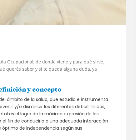
ia Ocupacional, de donde viene y para qué sirve.
que querés saber y si te queda alguna duda, ya
finición y concepto
 del ámbito de la salud, que estudia e instrumenta
enir y/o disminuir los diferentes déficit físicos,
tal es el logro de la máxima expresión de las
n el fin de conducirlo a una adecuada interacción
 más óptimo de independencia según sus