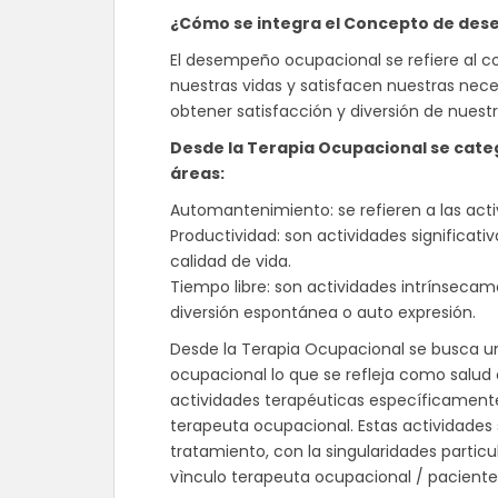
¿Cómo se integra el Concepto de de
El desempeño ocupacional se refiere al 
nuestras vidas y satisfacen nuestras nec
obtener satisfacción y diversión de nuest
Desde la Terapia Ocupacional se cate
áreas:
Automantenimiento: se refieren a las activ
Productividad: son actividades significativ
calidad de vida.
Tiempo libre: son actividades intrínsecam
diversión espontánea o auto expresión.
Desde la Terapia Ocupacional se busca u
ocupacional lo que se refleja como salud 
actividades terapéuticas específicamente
terapeuta ocupacional. Estas actividades
tratamiento, con la singularidades partic
vìnculo terapeuta ocupacional / paciente