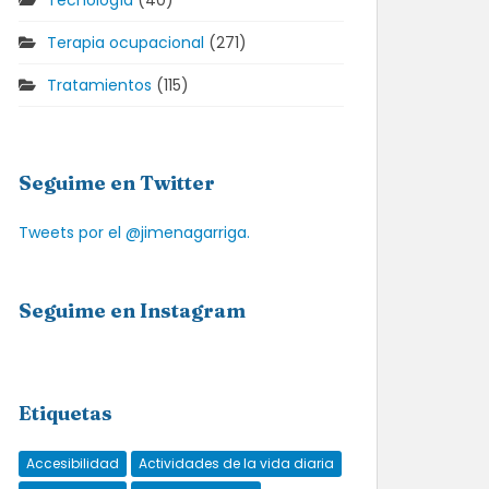
Tecnología
(40)
Terapia ocupacional
(271)
Tratamientos
(115)
Seguime en Twitter
Tweets por el @jimenagarriga.
Seguime en Instagram
Etiquetas
Accesibilidad
Actividades de la vida diaria