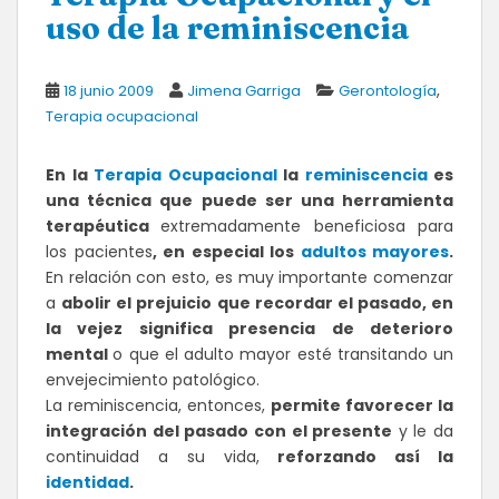
uso de la reminiscencia
,
18 junio 2009
Jimena Garriga
Gerontología
Terapia ocupacional
En la
Terapia Ocupacional
la
reminiscencia
es
una técnica que puede ser una herramienta
terapéutica
extremadamente beneficiosa para
los pacientes
, en especial los
adultos mayores
.
En relación con esto, es muy importante comenzar
a
abolir el prejuicio que recordar el pasado, en
la vejez significa presencia de deterioro
mental
o que el adulto mayor esté transitando un
envejecimiento patológico.
La reminiscencia, entonces,
permite favorecer la
integración del pasado con el presente
y le da
continuidad a su vida,
reforzando así la
identidad
.