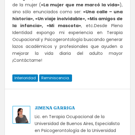
de la mujer (
«La mujer que me marcó la vida»
),
sino sólo enunciados como ser:
«Una calle – una
historia», «Un viaje inolvidable», «Mis amigos de
la infancia», «Mi mascota»
, etc.
Desde Plena
Identidad expongo mi experiencia en Terapia
Ocupacional y Psicogerontología buscando generar
lazos académicos y profesionales que ayuden a
mejorar la vida diaria del adulto mayor
¡Contáctame!
Interioridad
Reminiscencia.
JIMENA GARRIGA
Lic. en Terapia Ocupacional de la
Universidad de Buenos Aires, Especialista
en Psicogerontología de la Universidad