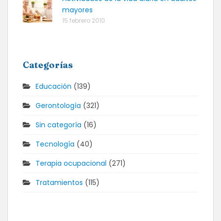
mayores
15 febrero 2010
Categorías
Educación
(139)
Gerontología
(321)
Sin categoría
(16)
Tecnología
(40)
Terapia ocupacional
(271)
Tratamientos
(115)