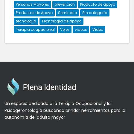
Personas Mayores
prevencion
Producto de apoyo
Productos de Apoyo
Seminario
Sin categoría
tecnología
Tecnología de apoyo
Terapia ocupacional
Vejez
videos
Vídeo
Un espacio dedicado a la Terapia Ocupacional y la
Psicogerontología buscando brindar herramientas para la
autonomía del adulto mayor