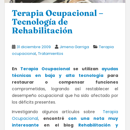
Terapia Ocupacional –
Tecnología de
Rehabilitación
31 diciembre 2009
Jimena Garriga
Terapia
,
ocupacional
Tratamientos
En
Terapia Ocupacional
se utilizan
ayudas
técnicas en baja y alta tecnología
para
restaurar o compensar funciones
comprometidas, logrando así restablecer el
desempeño ocupacional que ha sido afectado por
los déficits presentes.
Investigando algunos artículos sobre
Terapia
Ocupacional
,
encontré
con una nota muy
interesante
en
el blog
Rehabilitación y