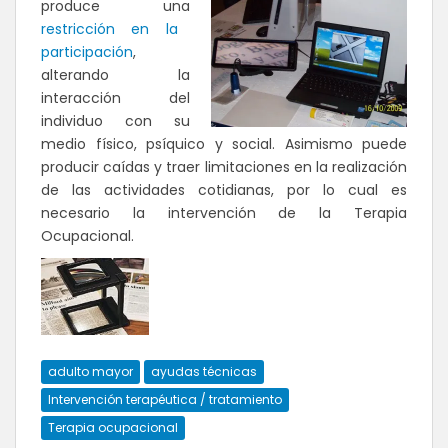
produce una
restricción en la
participación
,
alterando la
interacción del
individuo con su
medio físico, psíquico y social. Asimismo puede
producir caídas y traer limitaciones en la realización
de las actividades cotidianas, por lo cual es
necesario la intervención de la Terapia
Ocupacional.
adulto mayor
ayudas técnicas
Intervención terapéutica / tratamiento
Terapia ocupacional