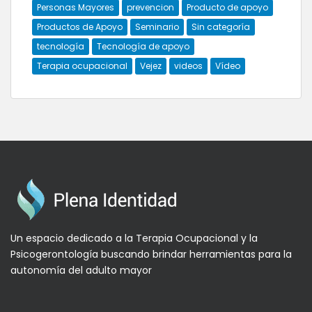
Personas Mayores
prevencion
Producto de apoyo
Productos de Apoyo
Seminario
Sin categoría
tecnología
Tecnología de apoyo
Terapia ocupacional
Vejez
videos
Vídeo
Un espacio dedicado a la Terapia Ocupacional y la
Psicogerontología buscando brindar herramientas para la
autonomía del adulto mayor