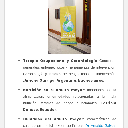
Terapia Ocupacional y Gerontología
: Conceptos
generales, enfo
que, focos y herramientas de intervención.
Gerontología y factores de riesgo, tipos de intervención.
Jimena Garriga
. Argentina, buenos aires.
.
Nutrición en el adulto mayor:
importancia de la
alimentación, enfermedades relacionadas a la mala
atricia
nutrición, factores de riesgo nutricionales. P
Donoso. Ecuador,
Cuidados del adulto mayor:
características de
cuidado en domicilio y en geriátricos.
Dr. Arnaldo Gálvez.