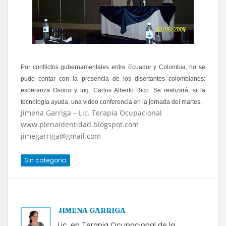
Por conflictos gubernamentales entre Ecuador y Colombia, no se
pudo contar con la presencia de los disertantes colombianos:
esperanza Osorio y ing. Carlos Alberto Rico. Se realizará, si la
tecnología ayuda, una video conferencia en la jornada del martes.
Jimena Garriga – Lic. Terapia Ocupacional
www.plenaidentidad.blogspot.com
jimegarriga@gmail.com
Sin categoría
JIMENA GARRIGA
Lic. en Terapia Ocupacional de la