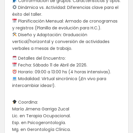
Conformación de grupos: Características y tipos.
Dinámica vs. Actividad: Diferencias clave para el
éxito del taller.
Planificación Mensual: Armado de cronogramas
y registros (Planilla de evolución para H.C.).
Diseño y Adaptación: Graduación
vertical/horizontal y conversión de actividades
verbales a mesas de trabajo.
Detalles del Encuentro:
Fecha: Sábado 11 de Abril de 2026.
Horario: 09:00 a 13:00 hs (4 horas intensivas).
Modalidad: Virtual sincrónica (¡En vivo para
intercambiar ideas!).
Coordina:
María Jimena Garriga Zucal
​Lic. en Terapia Ocupacional.
​Esp. en Psicogerontología.
​Mg. en Gerontología Clínica.