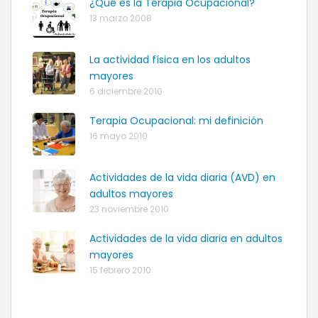
¿Qué es la Terapia Ocupacional?
13 marzo 2008
La actividad física en los adultos
mayores
6 diciembre 2010
Terapia Ocupacional: mi definición
16 mayo 2010
Actividades de la vida diaria (AVD) en
adultos mayores
23 noviembre 2010
Actividades de la vida diaria en adultos
mayores
15 febrero 2010