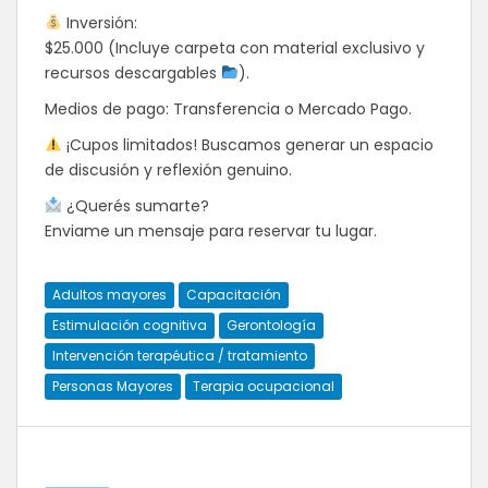
Inversión:
$25.000 (Incluye carpeta con material exclusivo y
recursos descargables
).
Medios de pago: Transferencia o Mercado Pago.
¡Cupos limitados! Buscamos generar un espacio
de discusión y reflexión genuino.
¿Querés sumarte?
Enviame un mensaje para reservar tu lugar.
Adultos mayores
Capacitación
Estimulación cognitiva
Gerontología
Intervención terapéutica / tratamiento
Personas Mayores
Terapia ocupacional