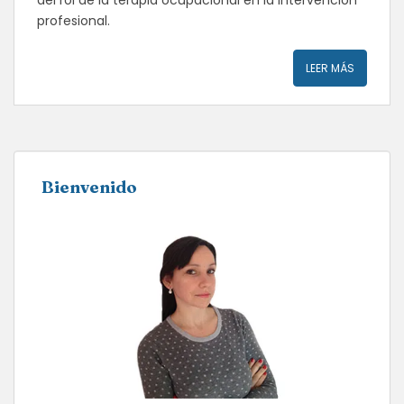
del rol de la terapia ocupacional en la intervención
profesional.
LEER MÁS
Bienvenido