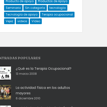
Producto de apoyo
Productos de Apoyo
Seminario
Sin categoría
tecnología
Tecnología de apoyo
Terapia ocupacional
Vejez
videos
Vídeo
NTRADAS POPULARES
¿Qué es la Terapia Ocupacional?
13 marzo 2008
La actividad física en los adultos
mayores
6 diciembre 2010