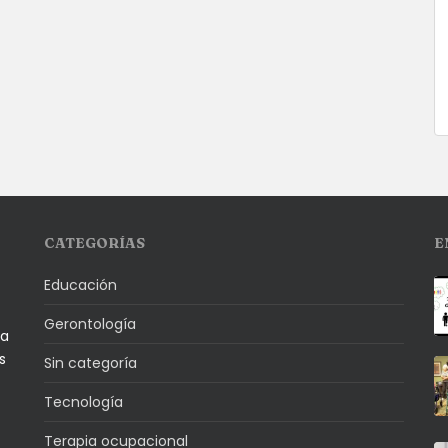
CATEGORÍAS
E
Educación
Gerontología
la
s
Sin categoría
Tecnología
Terapia ocupacional