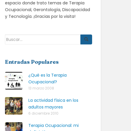
espacio donde trato temas de Terapia
Ocupacional, Gerontología, Discapacidad
y Tecnología. ¡Gracias por la visita!
Buscar:
Entradas Populares
¿Qué es la Terapia
Ocupacional?
13 marzo 2008
La actividad física en los
adultos mayores
6 diciembre 2010
Terapia Ocupacional: mi