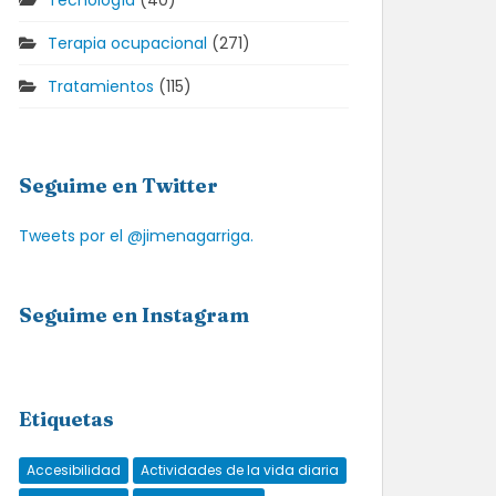
Tecnología
(40)
Terapia ocupacional
(271)
Tratamientos
(115)
Seguime en Twitter
Tweets por el @jimenagarriga.
Seguime en Instagram
Etiquetas
Accesibilidad
Actividades de la vida diaria