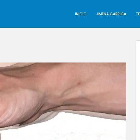
INICIO
JIMENA GARRIGA
T