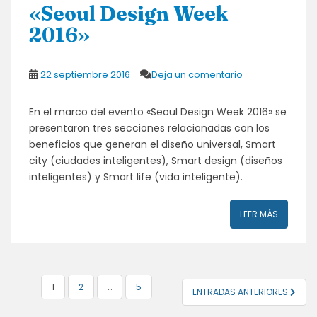
«Seoul Design Week
2016»
22 septiembre 2016
Deja un comentario
En el marco del evento «Seoul Design Week 2016» se
presentaron tres secciones relacionadas con los
beneficios que generan el diseño universal, Smart
city (ciudades inteligentes), Smart design (diseños
inteligentes) y Smart life (vida inteligente).
LEER MÁS
NAVEGACIÓN
1
2
…
5
ENTRADAS ANTERIORES
DE