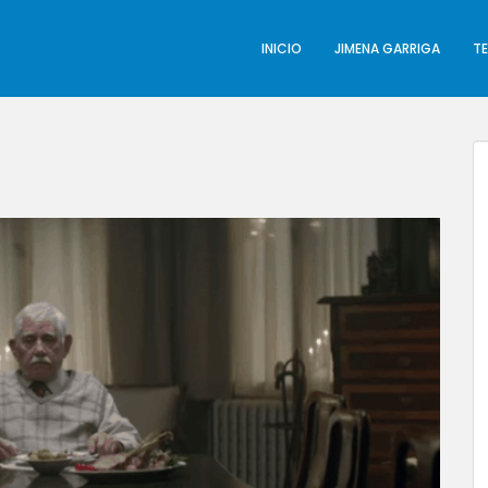
INICIO
JIMENA GARRIGA
T