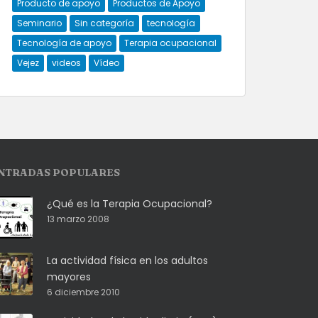
Producto de apoyo
Productos de Apoyo
Seminario
Sin categoría
tecnología
Tecnología de apoyo
Terapia ocupacional
Vejez
videos
Vídeo
NTRADAS POPULARES
¿Qué es la Terapia Ocupacional?
13 marzo 2008
La actividad física en los adultos
mayores
6 diciembre 2010