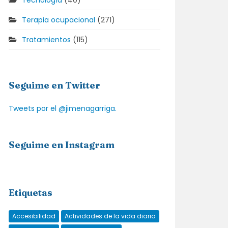
Tecnología
(40)
Terapia ocupacional
(271)
Tratamientos
(115)
Seguime en Twitter
Tweets por el @jimenagarriga.
Seguime en Instagram
Etiquetas
Accesibilidad
Actividades de la vida diaria