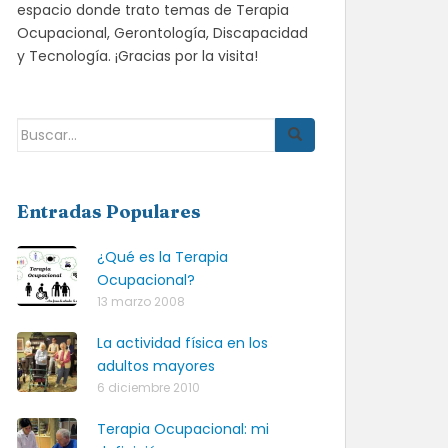
espacio donde trato temas de Terapia
Ocupacional, Gerontología, Discapacidad
y Tecnología. ¡Gracias por la visita!
Buscar:
Entradas Populares
¿Qué es la Terapia
Ocupacional?
13 marzo 2008
La actividad física en los
adultos mayores
6 diciembre 2010
Terapia Ocupacional: mi