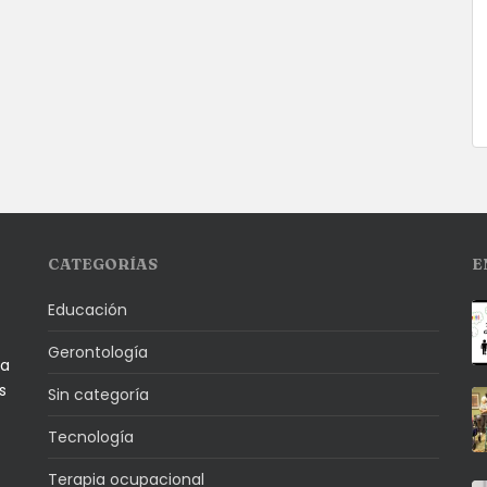
CATEGORÍAS
E
Educación
Gerontología
la
s
Sin categoría
Tecnología
Terapia ocupacional