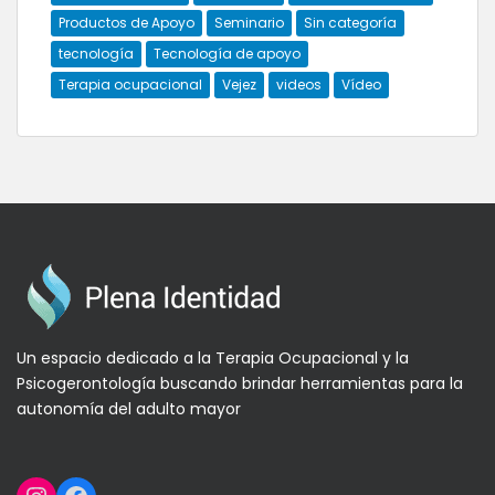
Productos de Apoyo
Seminario
Sin categoría
tecnología
Tecnología de apoyo
Terapia ocupacional
Vejez
videos
Vídeo
Un espacio dedicado a la Terapia Ocupacional y la
Psicogerontología buscando brindar herramientas para la
autonomía del adulto mayor