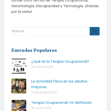
donde trato temas de Terapia Ocupacional,
Gerontología, Discapacidad y Tecnología. ¡Gracias
por la visita!
Buscar:
Entradas Populares
¿Qué es la Terapia Ocupacional?
13 marzo 2008
La actividad física en los adultos
mayores
6 diciembre 2010
Terapia Ocupacional: mi definición
16 mayo 2010