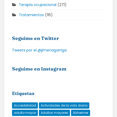
Terapia ocupacional
(271)
Tratamientos
(115)
Seguime en Twitter
Tweets por el @jimenagarriga.
Seguime en Instagram
Etiquetas
Accesibilidad
Actividades de la vida diaria
adulto mayor
Adultos mayores
Alzheimer