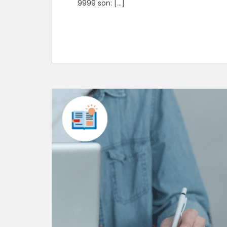
9999 son: […]