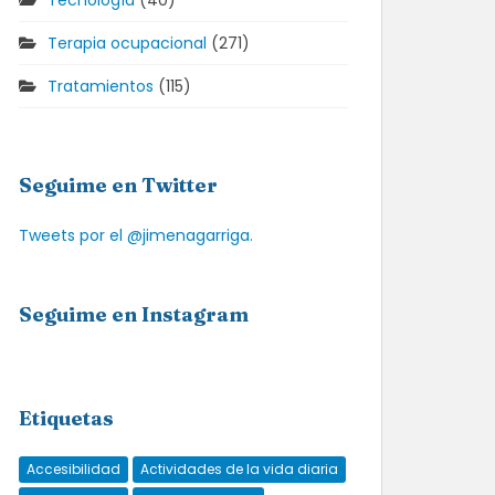
Tecnología
(40)
Terapia ocupacional
(271)
Tratamientos
(115)
Seguime en Twitter
Tweets por el @jimenagarriga.
Seguime en Instagram
Etiquetas
Accesibilidad
Actividades de la vida diaria