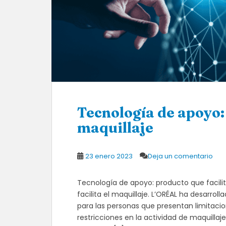
Tecnología de apoyo: 
maquillaje
23 enero 2023
Deja un comentario
Tecnología de apoyo: producto que facili
facilita el maquillaje. L’ORÉAL ha desarrol
para las personas que presentan limitaci
restricciones en la actividad de maquilla