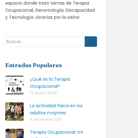
espacio donde trato temas de Terapia
Ocupacional, Gerontología, Discapacidad
y Tecnología. ¡Gracias por la visita!
Buscar:
Entradas Populares
¿Qué es la Terapia
Ocupacional?
13 marzo 2008
La actividad física en los
adultos mayores
6 diciembre 2010
Terapia Ocupacional: mi