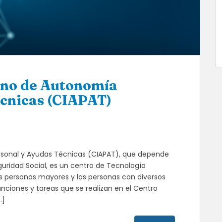
ano de Autonomía
écnicas (CIAPAT)
sonal y Ayudas Técnicas (CIAPAT), que depende
uridad Social, es un centro de Tecnología
s personas mayores y las personas con diversos
unciones y tareas que se realizan en el Centro
…]