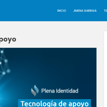
INICIO
JIMENA GARRIGA
T
apoyo