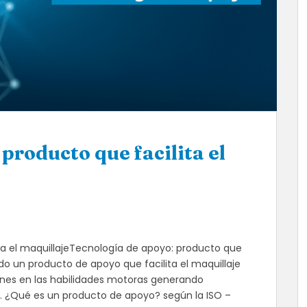
producto que facilita el
ta el maquillajeTecnología de apoyo: producto que
lado un producto de apoyo que facilita el maquillaje
ones en las habilidades motoras generando
je. ¿Qué es un producto de apoyo? según la ISO –