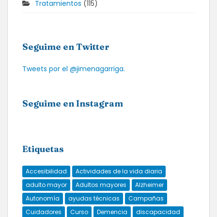
Tratamientos
(115)
Seguime en Twitter
Tweets por el @jimenagarriga.
Seguime en Instagram
Etiquetas
Accesibilidad
Actividades de la vida diaria
adulto mayor
Adultos mayores
Alzheimer
Autonomía
ayudas técnicas
Campañas
Cuidadores
Curso
Demencia
discapacidad