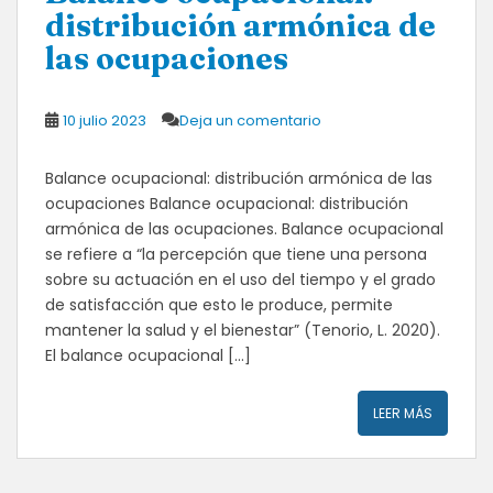
distribución armónica de
las ocupaciones
10 julio 2023
Deja un comentario
Balance ocupacional: distribución armónica de las
ocupaciones Balance ocupacional: distribución
armónica de las ocupaciones. Balance ocupacional
se refiere a “la percepción que tiene una persona
sobre su actuación en el uso del tiempo y el grado
de satisfacción que esto le produce, permite
mantener la salud y el bienestar” (Tenorio, L. 2020).
El balance ocupacional […]
LEER MÁS