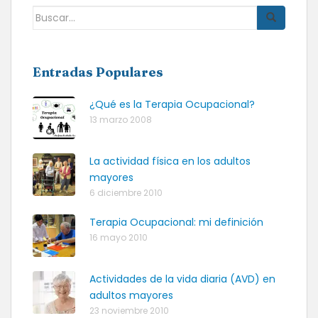
Buscar:
Entradas Populares
¿Qué es la Terapia Ocupacional?
13 marzo 2008
La actividad física en los adultos
mayores
6 diciembre 2010
Terapia Ocupacional: mi definición
16 mayo 2010
Actividades de la vida diaria (AVD) en
adultos mayores
23 noviembre 2010