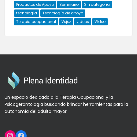
Productos de Apoyo
Seminario
Sin categoría
tecnología
Tecnología de apoyo
Terapia ocupacional
Vejez
videos
Vídeo
Un espacio dedicado a la Terapia Ocupacional y la
Psicogerontología buscando brindar herramientas para la
autonomía del adulto mayor
Instagram
Facebook