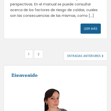
perspectivas. En el manual se puede consultar
acerca de los factores de riesgo de caídas, cuales
son las consecuencias de las mismas, como […]
LEER MÁS
NAVEGACIÓN
1
2
ENTRADAS ANTERIORES
DE
ENTRADAS
Bienvenido