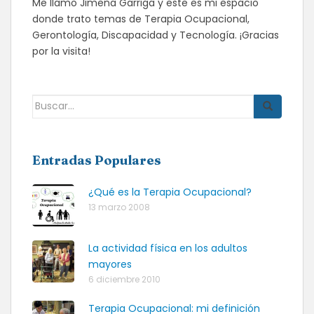
Me llamo Jimena Garriga y este es mi espacio
donde trato temas de Terapia Ocupacional,
Gerontología, Discapacidad y Tecnología. ¡Gracias
por la visita!
Buscar:
Entradas Populares
¿Qué es la Terapia Ocupacional?
13 marzo 2008
La actividad física en los adultos
mayores
6 diciembre 2010
Terapia Ocupacional: mi definición