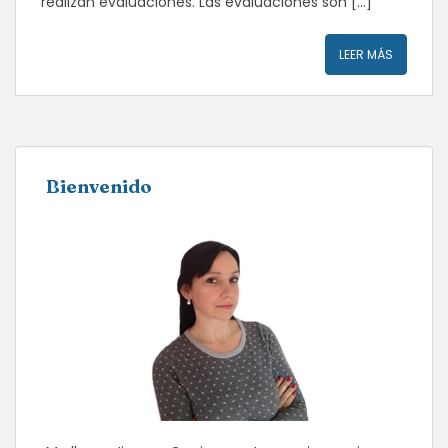
realizan evaluaciones. Las evaluaciones son […]
LEER MÁS
Bienvenido