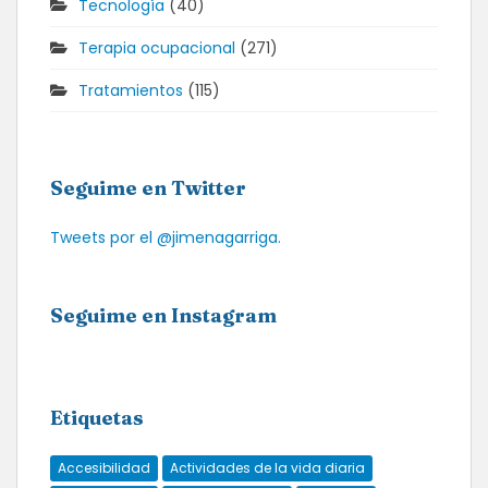
Tecnología
(40)
Terapia ocupacional
(271)
Tratamientos
(115)
Seguime en Twitter
Tweets por el @jimenagarriga.
Seguime en Instagram
Etiquetas
Accesibilidad
Actividades de la vida diaria