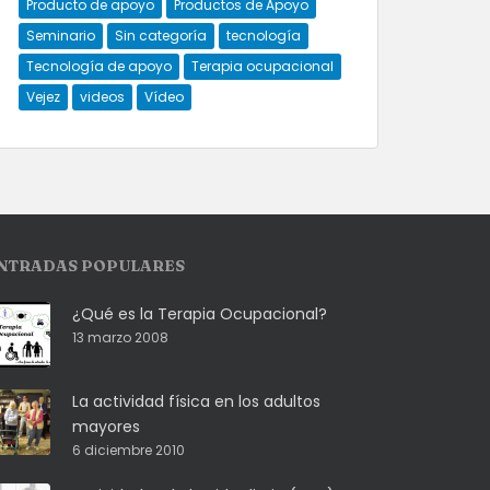
Producto de apoyo
Productos de Apoyo
Seminario
Sin categoría
tecnología
Tecnología de apoyo
Terapia ocupacional
Vejez
videos
Vídeo
NTRADAS POPULARES
¿Qué es la Terapia Ocupacional?
13 marzo 2008
La actividad física en los adultos
mayores
6 diciembre 2010