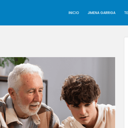
INICIO
JIMENA GARRIGA
T