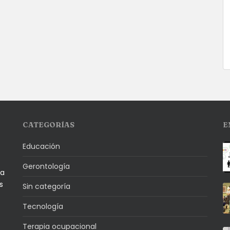
CATEGORÍAS
E
Educación
Gerontología
la
s
Sin categoría
Tecnología
Terapia ocupacional