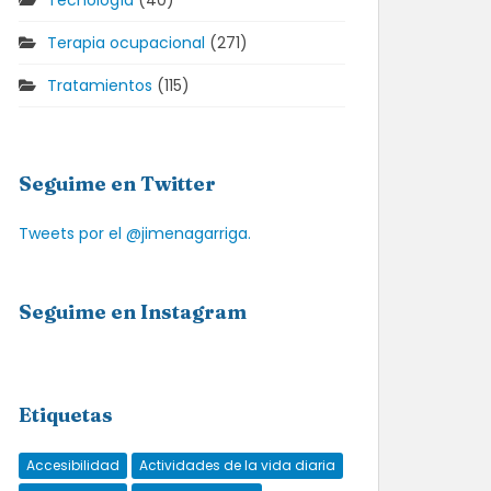
Tecnología
(40)
Terapia ocupacional
(271)
Tratamientos
(115)
Seguime en Twitter
Tweets por el @jimenagarriga.
Seguime en Instagram
Etiquetas
Accesibilidad
Actividades de la vida diaria