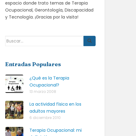
espacio donde trato temas de Terapia
Ocupacional, Gerontología, Discapacidad
y Tecnología. ¡Gracias por la visita!
Buscar:
Entradas Populares
¿Qué es la Terapia
Ocupacional?
13 marzo 2008
La actividad física en los
adultos mayores
6 diciembre 2010
Terapia Ocupacional: mi