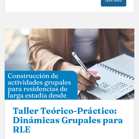
LEER MÁS
​Taller Teórico-Práctico:
Dinámicas Grupales para
RLE