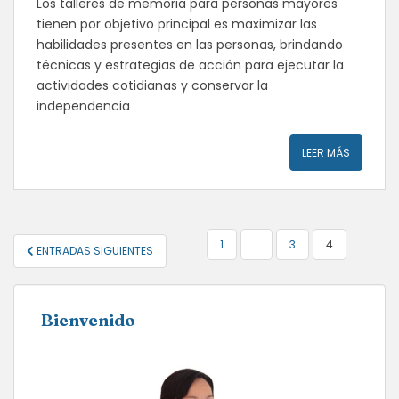
Los talleres de memoria para personas mayores
tienen por objetivo principal es maximizar las
habilidades presentes en las personas, brindando
técnicas y estrategias de acción para ejecutar la
actividades cotidianas y conservar la
independencia
LEER MÁS
NAVEGACIÓN
1
…
3
4
ENTRADAS SIGUIENTES
DE
ENTRADAS
Bienvenido