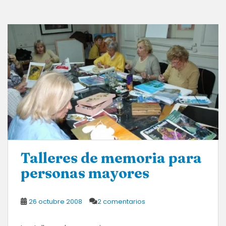
Talleres de memoria para
personas mayores
26 octubre 2008
2 comentarios