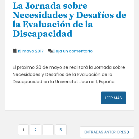
La Jornada sobre
Necesidades y Desafíos de
la Evaluación de la
Discapacidad
15 mayo 2017
Deja un comentario
El próximo 20 de mayo se realizará la Jornada sobre
Necesidades y Desafíos de la Evaluación de la
Discapacidad en la Universitat Jaume I, España.
LEER MÁS
NAVEGACIÓN
1
2
…
5
ENTRADAS ANTERIORES
DE