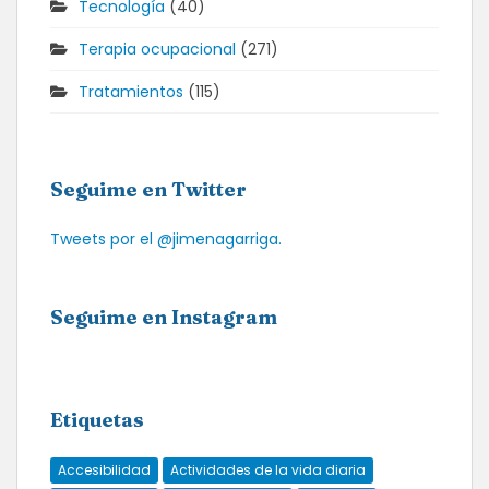
Tecnología
(40)
Terapia ocupacional
(271)
Tratamientos
(115)
Seguime en Twitter
Tweets por el @jimenagarriga.
Seguime en Instagram
Etiquetas
Accesibilidad
Actividades de la vida diaria