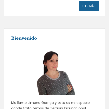
LEER MÁS
Bienvenido
Me llamo Jimena Garriga y este es mi espacio
donde trato temas de Terapia Ocupacional,