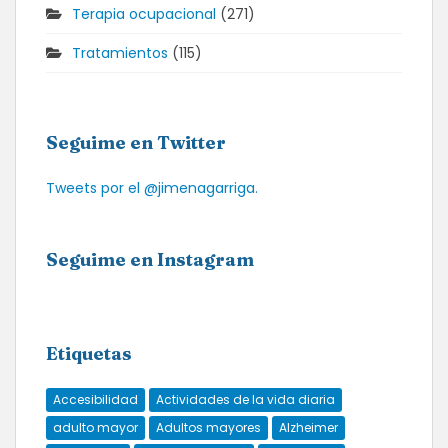
Terapia ocupacional
(271)
Tratamientos
(115)
Seguime en Twitter
Tweets por el @jimenagarriga.
Seguime en Instagram
Etiquetas
Accesibilidad
Actividades de la vida diaria
adulto mayor
Adultos mayores
Alzheimer