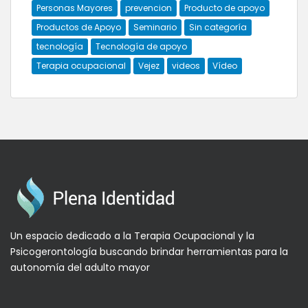
Personas Mayores
prevencion
Producto de apoyo
Productos de Apoyo
Seminario
Sin categoría
tecnología
Tecnología de apoyo
Terapia ocupacional
Vejez
videos
Vídeo
Un espacio dedicado a la Terapia Ocupacional y la
Psicogerontología buscando brindar herramientas para la
autonomía del adulto mayor