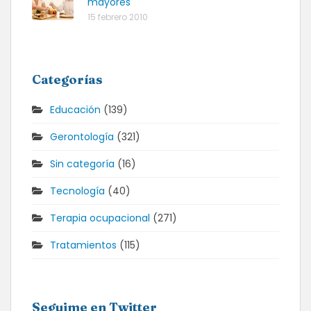
mayores
15 febrero 2010
Categorías
Educación
(139)
Gerontología
(321)
Sin categoría
(16)
Tecnología
(40)
Terapia ocupacional
(271)
Tratamientos
(115)
Seguime en Twitter