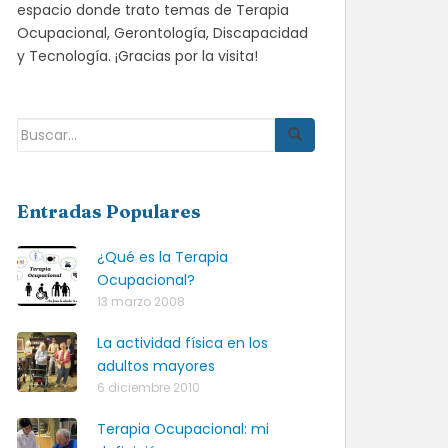
espacio donde trato temas de Terapia
Ocupacional, Gerontología, Discapacidad
y Tecnología. ¡Gracias por la visita!
Buscar:
Entradas Populares
¿Qué es la Terapia
Ocupacional?
13 marzo 2008
La actividad física en los
adultos mayores
6 diciembre 2010
Terapia Ocupacional: mi