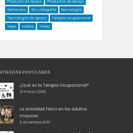
Producto de apoyo
Productos de Apoyo
Seminario
Sin categoría
tecnología
Tecnología de apoyo
Terapia ocupacional
Vejez
videos
Vídeo
NTRADAS POPULARES
¿Qué es la Terapia Ocupacional?
13 marzo 2008
La actividad física en los adultos
mayores
6 diciembre 2010