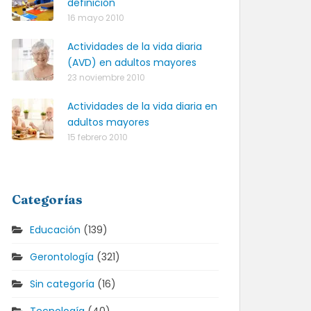
definición
16 mayo 2010
Actividades de la vida diaria
(AVD) en adultos mayores
23 noviembre 2010
Actividades de la vida diaria en
adultos mayores
15 febrero 2010
Categorías
Educación
(139)
Gerontología
(321)
Sin categoría
(16)