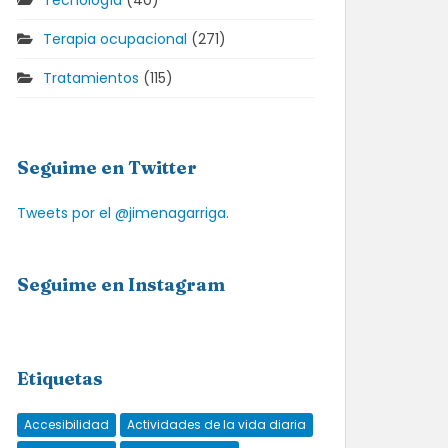
Tecnología
(40)
Terapia ocupacional
(271)
Tratamientos
(115)
Seguime en Twitter
Tweets por el @jimenagarriga.
Seguime en Instagram
Etiquetas
Accesibilidad
Actividades de la vida diaria