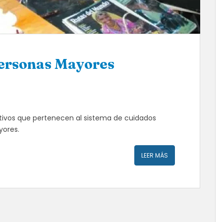
Personas Mayores
itivos que pertenecen al sistema de cuidados
yores.
LEER MÁS