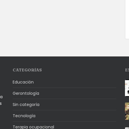
CATEGORÍAS
E
Educación
Gerontología
la
s
Sin categoría
Tecnología
Terapia ocupacional