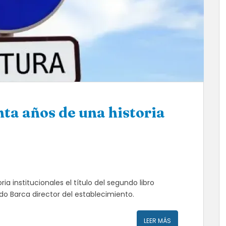
nta años de una historia
a institucionales el título del segundo libro
do Barca director del establecimiento.
LEER MÁS