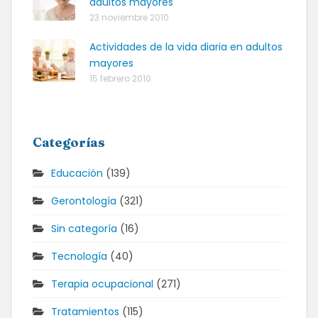
adultos mayores
23 noviembre 2010
Actividades de la vida diaria en adultos
mayores
15 febrero 2010
Categorías
Educación
(139)
Gerontología
(321)
Sin categoría
(16)
Tecnología
(40)
Terapia ocupacional
(271)
Tratamientos
(115)