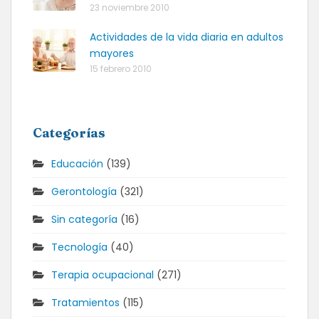
23 noviembre 2010
Actividades de la vida diaria en adultos
mayores
15 febrero 2010
Categorías
Educación
(139)
Gerontología
(321)
Sin categoría
(16)
Tecnología
(40)
Terapia ocupacional
(271)
Tratamientos
(115)