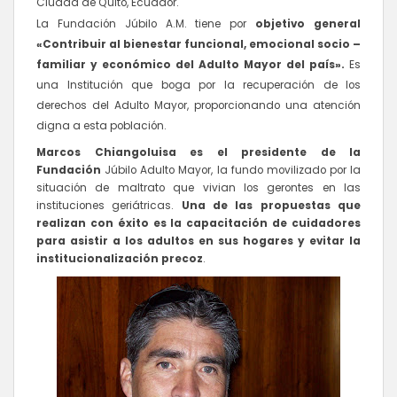
Ciudad de Quito
, Ecuador
.
La Fundación Júbilo A.M. tiene por
objetivo general
«Contribuir al bienestar funcional, emocional socio –
familiar y económico del Adulto Mayor del país».
Es
una Institución que boga por la recuperación de los
derechos del Adulto Mayor, proporcionando una atención
digna a esta población.
Marcos Chiangoluisa es el presidente de la
Fundación
Júbilo Adulto Mayor, la fundo movilizado por la
situación de maltrato que vivian los gerontes en las
instituciones geriátricas.
Una de las propuestas que
realizan con éxito es la capacitación de cuidadores
para asistir a los adultos en sus hogares y evitar la
institucionalización precoz
.