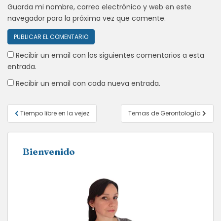
Guarda mi nombre, correo electrónico y web en este
navegador para la próxima vez que comente.
Recibir un email con los siguientes comentarios a esta
entrada.
Recibir un email con cada nueva entrada.
Navegación
Tiempo libre en la vejez
Temas de Gerontología
de
entradas
Bienvenido