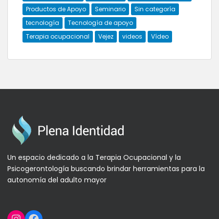
Productos de Apoyo
Seminario
Sin categoría
tecnología
Tecnología de apoyo
Terapia ocupacional
Vejez
videos
Vídeo
Un espacio dedicado a la Terapia Ocupacional y la
Psicogerontología buscando brindar herramientas para la
autonomía del adulto mayor
Instagram
Facebook