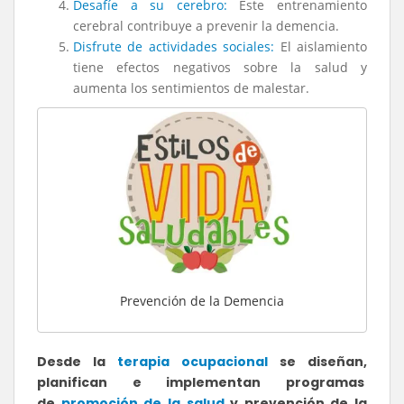
Desafíe a su cerebro:
Este entrenamiento
cerebral contribuye a prevenir la demencia.
Disfrute de actividades sociales:
El aislamiento
tiene efectos negativos sobre la salud y
aumenta los sentimientos de malestar.
Prevención de la Demencia
Desde la
terapia ocupacional
se diseñan,
planifican e implementan programas
de
promoción de la salud
y prevención de la