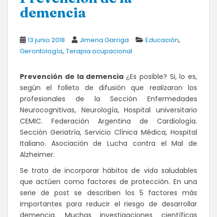
demencia
,
13 junio 2018
Jimena Garriga
Educación
,
Gerontología
Terapia ocupacional
Prevención de la demencia
¿Es posible? Si, lo es,
según el folleto de difusión que realizaron los
profesionales de la Sección Enfermedades
Neurocognitivas, Neurología, Hospital universitario
CEMIC. Federación Argentina de Cardiología.
Sección Geriatría, Servicio Clínica Médica, Hospital
Italiano. Asociación de Lucha contra el Mal de
Alzheimer.
Se trata de incorporar hábitos de vida saludables
que actúen como factores de protección. En una
serie de post se describen los 5 factores más
importantes para reducir el riesgo de desarrollar
demencia. Muchas investigaciones científicas