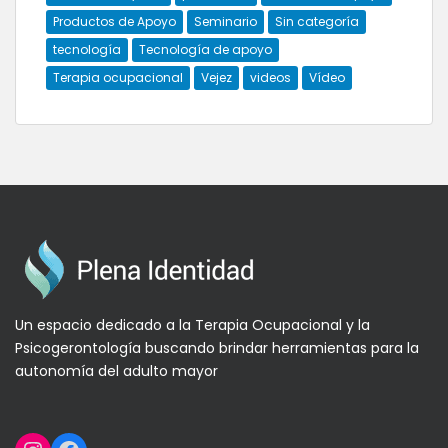
Productos de Apoyo
Seminario
Sin categoría
tecnología
Tecnología de apoyo
Terapia ocupacional
Vejez
videos
Vídeo
Un espacio dedicado a la Terapia Ocupacional y la
Psicogerontología buscando brindar herramientas para la
autonomía del adulto mayor