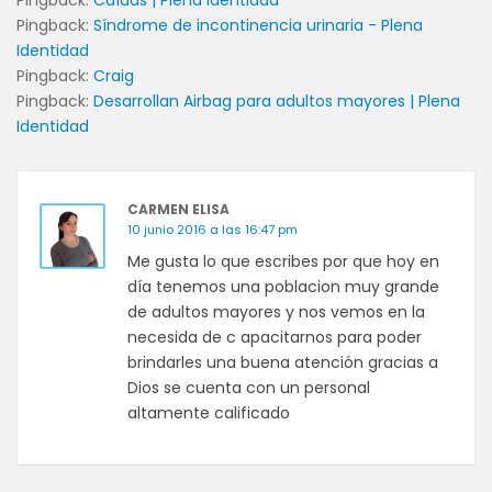
Pingback:
Caídas | Plena Identidad
Pingback:
Síndrome de incontinencia urinaria - Plena
Identidad
Pingback:
Craig
Pingback:
Desarrollan Airbag para adultos mayores | Plena
Identidad
CARMEN ELISA
10 junio 2016 a las 16:47 pm
Me gusta lo que escribes por que hoy en
día tenemos una poblacion muy grande
de adultos mayores y nos vemos en la
necesida de c apacitarnos para poder
brindarles una buena atención gracias a
Dios se cuenta con un personal
altamente calificado