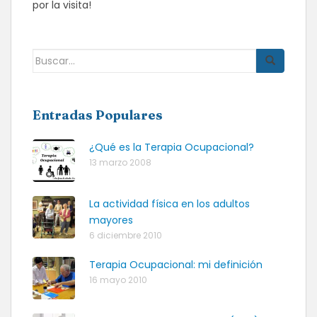
por la visita!
Buscar:
Entradas Populares
¿Qué es la Terapia Ocupacional?
13 marzo 2008
La actividad física en los adultos
mayores
6 diciembre 2010
Terapia Ocupacional: mi definición
16 mayo 2010