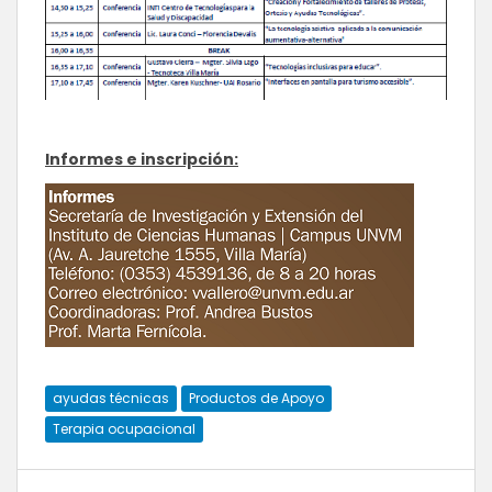
Informes e inscripción:
ayudas técnicas
Productos de Apoyo
Terapia ocupacional