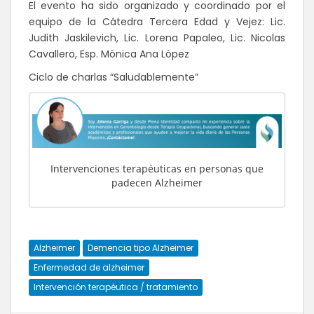
El evento ha sido organizado y coordinado por el
equipo de la Cátedra Tercera Edad y Vejez: Lic.
Judith Jaskilevich, Lic. Lorena Papaleo, Lic. Nicolas
Cavallero, Esp. Mónica Ana López
Ciclo de charlas “Saludablemente”
Intervenciones terapéuticas en personas que
padecen Alzheimer
Alzheimer
Demencia tipo Alzheimer
Enfermedad de alzheimer
Intervención terapéutica / tratamiento