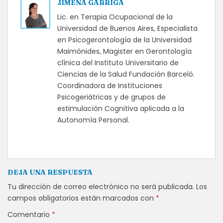
JIMENA GARRIGA
Lic. en Terapia Ocupacional de la
Universidad de Buenos Aires, Especialista
en Psicogerontología de la Universidad
Maimónides, Magister en Gerontología
clínica del Instituto Universitario de
Ciencias de la Salud Fundación Barceló.
Coordinadora de Instituciones
Psicogeriátricas y de grupos de
estimulación Cognitiva aplicada a la
Autonomía Personal.
DEJA UNA RESPUESTA
Tu dirección de correo electrónico no será publicada.
Los
campos obligatorios están marcados con
*
Comentario
*