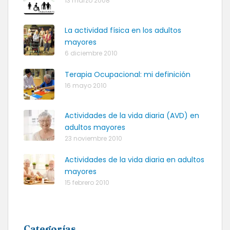
13 marzo 2008
La actividad física en los adultos
mayores
6 diciembre 2010
Terapia Ocupacional: mi definición
16 mayo 2010
Actividades de la vida diaria (AVD) en
adultos mayores
23 noviembre 2010
Actividades de la vida diaria en adultos
mayores
15 febrero 2010
Categorías