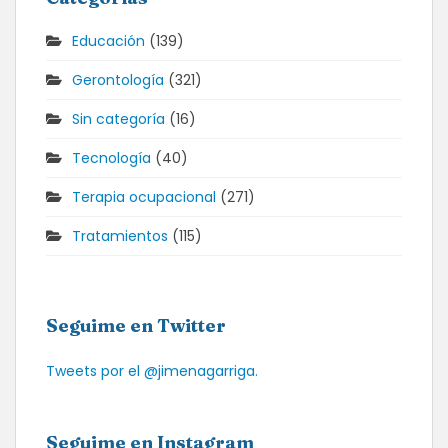
Educación
(139)
Gerontología
(321)
Sin categoría
(16)
Tecnología
(40)
Terapia ocupacional
(271)
Tratamientos
(115)
Seguime en Twitter
Tweets por el @jimenagarriga.
Seguime en Instagram