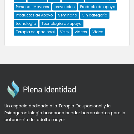
Personas Mayores
prevencion
Producto de apoyo
Productos de Apoyo
Seminario
Sin categoría
tecnología
Tecnología de apoyo
Terapia ocupacional
Vejez
videos
Vídeo
Un espacio dedicado a la Terapia Ocupacional y la
Psicogerontología buscando brindar herramientas para la
autonomía del adulto mayor