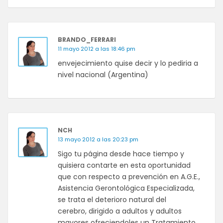
BRANDO_FERRARI
11 mayo 2012 a las 18:46 pm
envejecimiento quise decir y lo pediria a
nivel nacional (Argentina)
NCH
13 mayo 2012 a las 20:23 pm
Sigo tu página desde hace tiempo y
quisiera contarte en esta oportunidad
que con respecto a prevención en A.G.E.,
Asistencia Gerontológica Especializada,
se trata el deterioro natural del
cerebro, dirigido a adultos y adultos
mayores ofreciendoles un Tratamiento