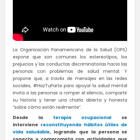
La Organización Panamericana de la Salud (OPS)
expone que son comunes los estereotipos, los
prejuicios y las conductas discriminatorias hacia las
personas con problemas de salud mental. Y
propone que, a través de mensajes en las redes
sociales, #HazTuParte para apoyar la salud mental
invita a las personas a romper el silencio, compartir
su historia y tener una charla abierta y honesta
“sobre cómo están realmente”.
Desde la
terapia ocupacional
se
interviene
reconstituyendo hábitos útiles de
vida saludable
, logrando que la persona se
conecte y comprometa con actividades que