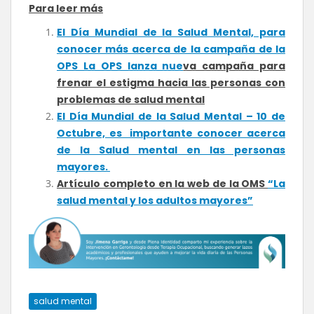
Para leer más
El Día Mundial de la Salud Mental, para
conocer más acerca de la campaña de la
OPS La OPS lanza nue
va campaña para
frenar el estigma hacia las personas con
problemas de salud mental
El Día Mundial de la Salud Mental – 10 de
Octubre, es importante conocer acerca
de la Salud mental en las personas
mayores.
Artículo completo en la web de la OMS
“La
salud mental y los adultos mayores”
salud mental