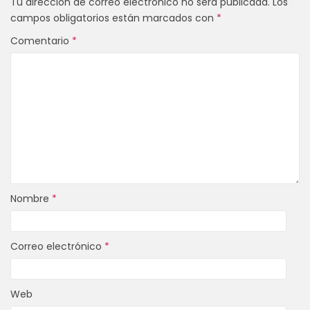
Tu dirección de correo electrónico no será publicada.
Los
campos obligatorios están marcados con
*
Comentario
*
Nombre
*
Correo electrónico
*
Web