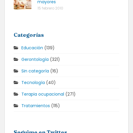
mayores
15 febrero 2010
Categorías
Educación
(139)
Gerontología
(321)
Sin categoría
(16)
Tecnología
(40)
Terapia ocupacional
(271)
Tratamientos
(115)
Seguime en Twitter