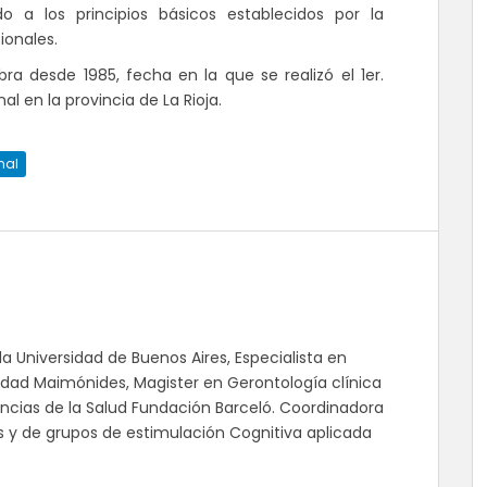
a los principios básicos establecidos por la
ionales.
ra desde 1985, fecha en la que se realizó el 1er.
 en la provincia de La Rioja.
nal
la Universidad de Buenos Aires, Especialista en
sidad Maimónides, Magister en Gerontología clínica
Ciencias de la Salud Fundación Barceló. Coordinadora
as y de grupos de estimulación Cognitiva aplicada