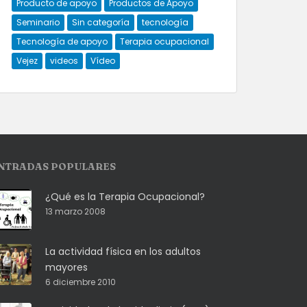
Producto de apoyo
Productos de Apoyo
Seminario
Sin categoría
tecnología
Tecnología de apoyo
Terapia ocupacional
Vejez
videos
Vídeo
NTRADAS POPULARES
¿Qué es la Terapia Ocupacional?
13 marzo 2008
La actividad física en los adultos
mayores
6 diciembre 2010