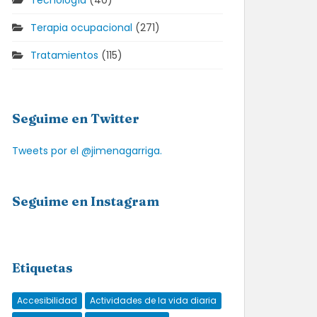
Tecnología
(40)
Terapia ocupacional
(271)
Tratamientos
(115)
Seguime en Twitter
Tweets por el @jimenagarriga.
Seguime en Instagram
Etiquetas
Accesibilidad
Actividades de la vida diaria