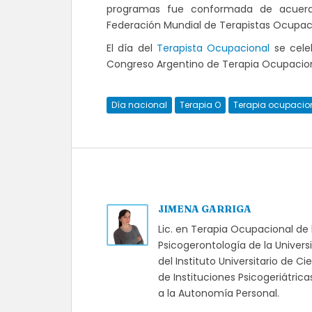
programas fue conformada de acuerdo 
Federación Mundial de Terapistas Ocupac
El día del
Terapista Ocupacional
se celeb
Congreso Argentino de Terapia Ocupacional
Día nacional
Terapia O
Terapia ocupacio
JIMENA GARRIGA
Lic. en Terapia Ocupacional de 
Psicogerontología de la Univer
del Instituto Universitario de 
de Instituciones Psicogeriátric
a la Autonomía Personal.