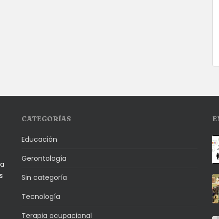
CATEGORÍAS
E
Educación
Gerontología
la
s
Sin categoría
Tecnología
Terapia ocupacional