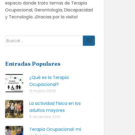
espacio donde trato temas de Terapia
Ocupacional, Gerontología, Discapacidad
y Tecnología. ¡Gracias por la visita!
Buscar:
Entradas Populares
¿Qué es la Terapia
Ocupacional?
13 marzo 2008
La actividad física en los
adultos mayores
6 diciembre 2010
Terapia Ocupacional: mi