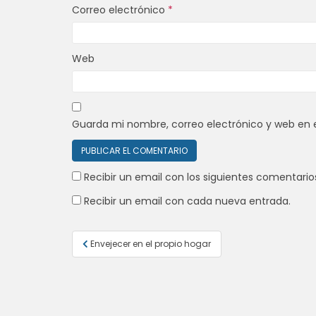
Correo electrónico
*
Web
Guarda mi nombre, correo electrónico y web en 
Recibir un email con los siguientes comentario
Recibir un email con cada nueva entrada.
Navegación
Envejecer en el propio hogar
de
entradas