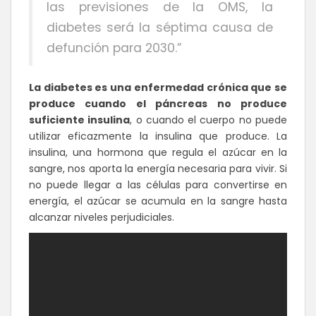
las previsiones de la OMS, la
diabetes será la séptima causa de
defunción para 2030.”
La diabetes es una enfermedad crónica que se
produce cuando el páncreas no produce
suficiente insulina
, o cuando el cuerpo no puede
utilizar eficazmente la insulina que produce. La
insulina, una hormona que regula el azúcar en la
sangre, nos aporta la energía necesaria para vivir. Si
no puede llegar a las células para convertirse en
energía, el azúcar se acumula en la sangre hasta
alcanzar niveles perjudiciales.