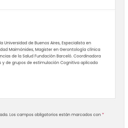
la Universidad de Buenos Aires, Especialista en
sidad Maimónides, Magister en Gerontología clínica
Ciencias de la Salud Fundación Barceló. Coordinadora
as y de grupos de estimulación Cognitiva aplicada
cada.
Los campos obligatorios están marcados con
*