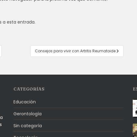
s a esta entrada.
Consejos para vivir con Artritis Reumatoide
CATEGORÍAS
E
Educación
Gerontología
la
s
Sin categoría