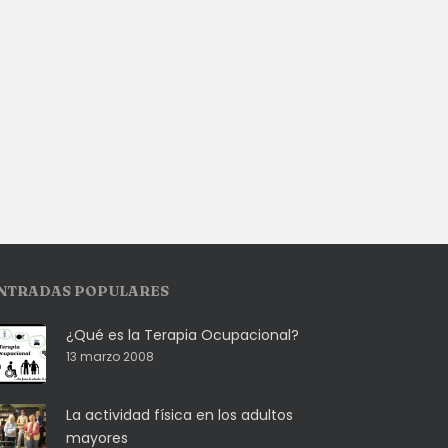
NTRADAS POPULARES
¿Qué es la Terapia Ocupacional?
13 marzo 2008
La actividad física en los adultos
mayores