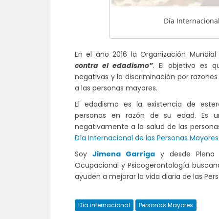
Día Internaciona
En el año 2016 la Organización Mundia
contra el edadismo”
. El objetivo es 
negativas y la discriminación por razones
a las personas mayores.
El edadismo es la existencia de ester
personas en razón de su edad. Es un
negativamente a la salud de las perso
Día Internacional de las Personas Mayores
Soy
Jimena Garriga
y desde Plena I
Ocupacional y Psicogerontología buscan
ayuden a mejorar la vida diaria de las Pe
Día internacional
Personas Mayores