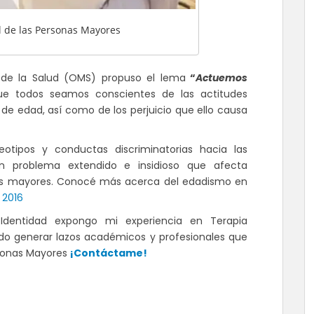
l de las Personas Mayores
l de la Salud (OMS) propuso el lema
“
Actuemos
que todos seamos conscientes de las actitudes
 de edad, así como de los perjuicio que ello causa
eotipos y conductas discriminatorias hacia las
 problema extendido e insidioso que afecta
nas mayores. Conocé más acerca del edadismo en
 2016
dentidad expongo mi experiencia en Terapia
do generar lazos académicos y profesionales que
rsonas Mayores
¡Contáctame!