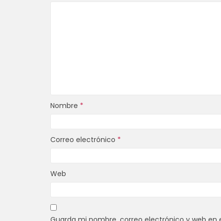
Nombre
*
Correo electrónico
*
Web
Guarda mi nombre, correo electrónico y web en 