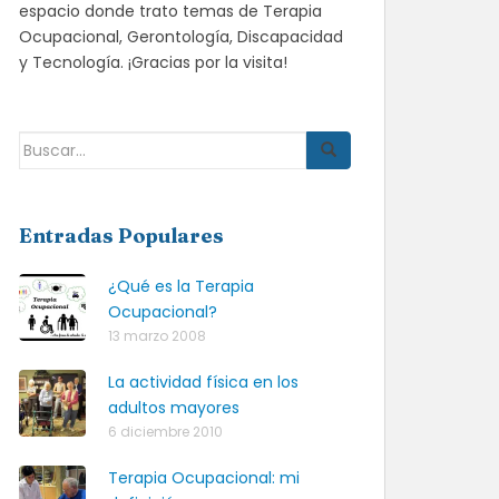
espacio donde trato temas de Terapia
Ocupacional, Gerontología, Discapacidad
y Tecnología. ¡Gracias por la visita!
Buscar:
Entradas Populares
¿Qué es la Terapia
Ocupacional?
13 marzo 2008
La actividad física en los
adultos mayores
6 diciembre 2010
Terapia Ocupacional: mi