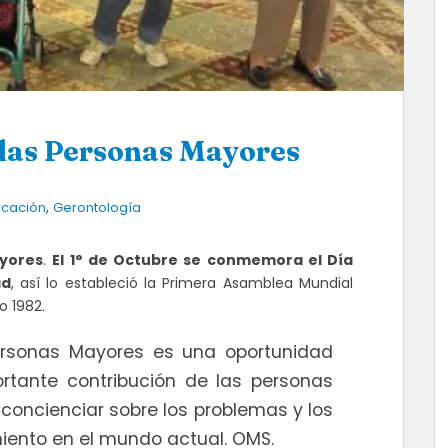
 las Personas Mayores
,
cación
Gerontología
ayores
.
El 1° de Octubre se conmemora el Día
ad
, así lo estableció la Primera Asamblea Mundial
o 1982.
Personas Mayores es una oportunidad
ortante contribución de las personas
concienciar sobre los problemas y los
miento en el mundo actual. OMS.