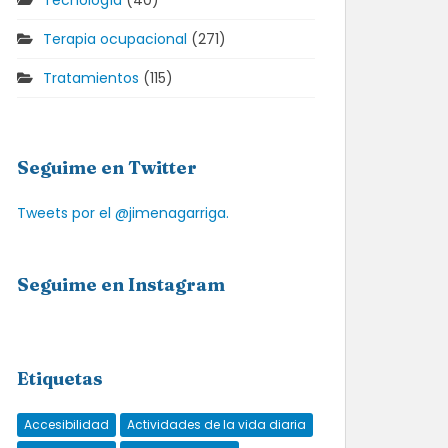
Tecnología
(40)
Terapia ocupacional
(271)
Tratamientos
(115)
Seguime en Twitter
Tweets por el @jimenagarriga.
Seguime en Instagram
Etiquetas
Accesibilidad
Actividades de la vida diaria