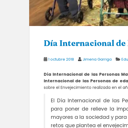
Día Internacional de
1 octubre 2018
Jimena Garriga
Edu
Día Internacional de las Personas M
Internacional de las Personas de ed
sobre el Envejecimiento realizada en el añ
El Día Internacional de las 
para poner de relieve la imp
mayores a la sociedad y para 
retos que plantea el envejeci