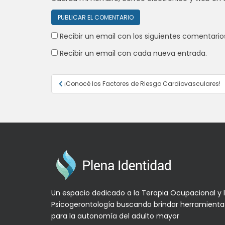
Recibir un email con los siguientes comentario
Recibir un email con cada nueva entrada.
Navegación
¡Conocé los Factores de Riesgo Cardiovasculares!
de
entradas
Un espacio dedicado a la Terapia Ocupacional y 
Psicogerontología buscando brindar herramienta
para la autonomía del adulto mayor