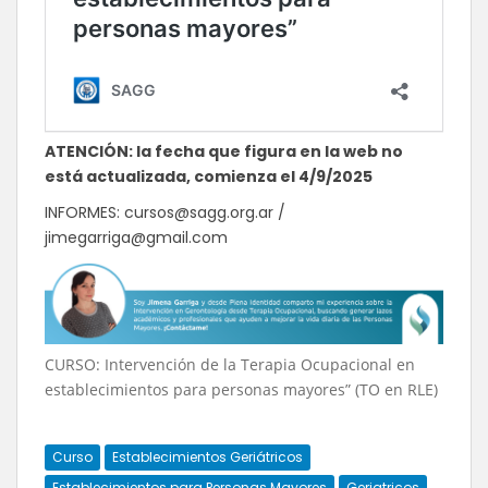
ATENCIÓN: la fecha que figura en la web no
está actualizada, comienza el 4/9/2025
INFORMES: cursos@sagg.org.ar /
jimegarriga@gmail.com
CURSO: Intervención de la Terapia Ocupacional en
establecimientos para personas mayores” (TO en RLE)
Curso
Establecimientos Geriátricos
Establecimientos para Personas Mayores
Geriatricos