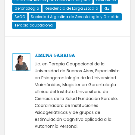
Gerontología
Residencia de Larga Estadía
RLE
SAGG
Sociedad Argentina de Gerontología y Geriatría
Terapia ocupacional
JIMENA GARRIGA
Lic. en Terapia Ocupacional de la
Universidad de Buenos Aires, Especialista
en Psicogerontología de la Universidad
Maimónides, Magister en Gerontología
clínica del Instituto Universitario de
Ciencias de la Salud Fundación Barceló.
Coordinadora de Instituciones
Psicogeriátricas y de grupos de
estimulación Cognitiva aplicada a la
Autonomía Personal.