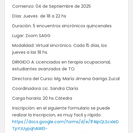
Comienzo: 04 de Septiembre de 2025
Días: Jueves de 18 a 22 hs
Duración: 5 encuentros sincrónicos quincenales
Lugar: Zoom SAGG
Modalidad: Virtual sincrónico. Cada 15 días, los
jueves a las 18 hs.
DIRIGIDO A: Licenciados en terapia ocupacional,
estudiantes avanzados de TO.
Directora del Curso: Mg. María Jimena Garriga Zucal
Coordinadora: Lic. Sandra Claría
Carga horaria: 20 hs Cátedra
Inscripción: en el siguiente formulario se puede
realizar la inscripcion, es muy facil y rápido:
https://docs.google.com/forms/d/e/1FAIpQLScxleD
TpYzUypqhAWEl-