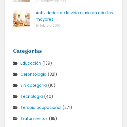
23 noviembre 2010
Actividades de la vida diaria en adultos
mayores
15 febrero 2010
Categorías
Educación
(139)
Gerontología
(321)
Sin categoría
(16)
Tecnología
(40)
Terapia ocupacional
(271)
Tratamientos
(115)