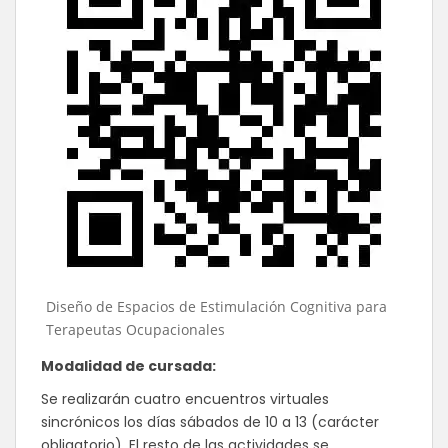
Diseño de Espacios de Estimulación Cognitiva para
Terapeutas Ocupacionales
Modalidad de cursada:
Se realizarán cuatro encuentros virtuales
sincrónicos los días sábados de 10 a 13 (carácter
obligatorio). El resto de las actividades se