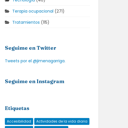
Tecnología
(40)
Terapia ocupacional
(271)
Tratamientos
(115)
Seguime en Twitter
Tweets por el @jimenagarriga.
Seguime en Instagram
Etiquetas
Accesibilidad
Actividades de la vida diaria