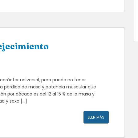
ejecimiento
carácter universal, pero puede no tener
 la pérdida de masa y potencia muscular que
ión por década es del 12 al 15 % de la masa y
ad y sexo […]
LEER MÁS