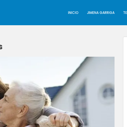
INICIO
JIMENA GARRIGA
T
s