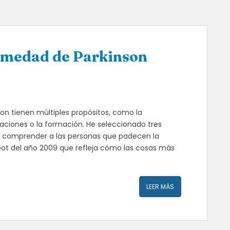
ermedad de Parkinson
on tienen múltiples propósitos, como la
ciones o la formación. He seleccionado tres
 comprender a las personas que padecen la
spot del año 2009 que refleja cómo las cosas más
LEER MÁS