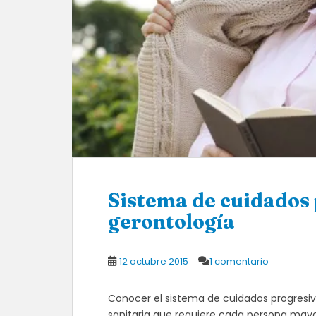
Sistema de cuidados 
gerontología
12 octubre 2015
1 comentario
Conocer el sistema de cuidados progresivos
sanitaria que requiere cada persona mayo