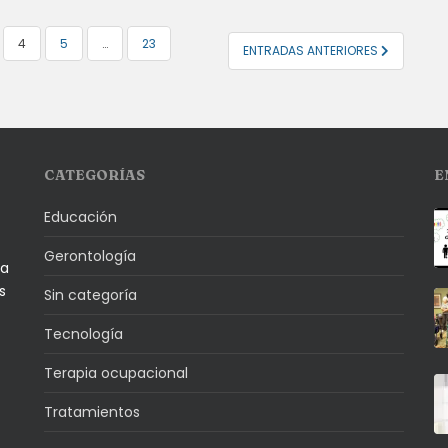
4
5
…
23
ENTRADAS ANTERIORES
CATEGORÍAS
E
Educación
Gerontología
la
s
Sin categoría
Tecnología
Terapia ocupacional
Tratamientos