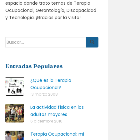
espacio donde trato temas de Terapia
Ocupacional, Gerontología, Discapacidad
y Tecnología. ¡Gracias por la visita!
Buscar:
Entradas Populares
¿Qué es la Terapia
Ocupacional?
13 marzo 2008
La actividad física en los
adultos mayores
6 diciembre 2010
Terapia Ocupacional: mi