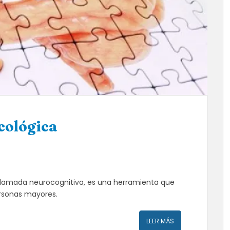
cológica
 llamada neurocognitiva, es una herramienta que
ersonas mayores.
LEER MÁS