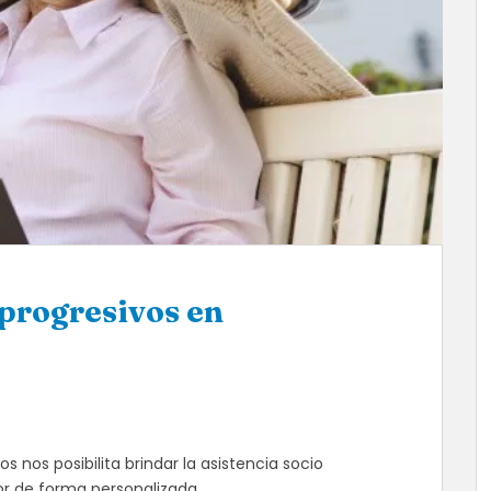
progresivos en
 nos posibilita brindar la asistencia socio
r de forma personalizada.