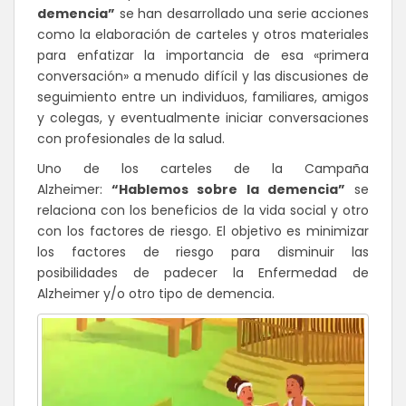
demencia”
se han desarrollado una serie acciones
como la elaboración de carteles y otros materiales
para enfatizar la importancia de esa «primera
conversación» a menudo difícil y las discusiones de
seguimiento entre un individuos, familiares, amigos
y colegas, y eventualmente iniciar conversaciones
con profesionales de la salud.
Uno de los carteles de la Campaña
Alzheimer:
“Hablemos sobre la demencia”
se
relaciona con los beneficios de la vida social y otro
con los factores de riesgo. El objetivo es minimizar
los factores de riesgo para disminuir las
posibilidades de padecer la Enfermedad de
Alzheimer y/o otro tipo de demencia.