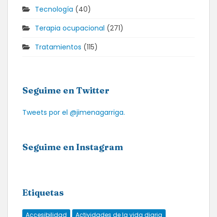
Tecnología
(40)
Terapia ocupacional
(271)
Tratamientos
(115)
Seguime en Twitter
Tweets por el @jimenagarriga.
Seguime en Instagram
Etiquetas
Accesibilidad
Actividades de la vida diaria