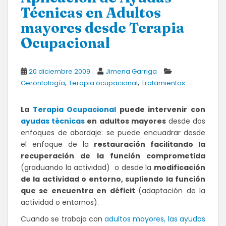
Técnicas en Adultos
mayores desde Terapia
Ocupacional
20 diciembre 2009
Jimena Garriga
,
,
Gerontología
Terapia ocupacional
Tratamientos
La
Terapia Ocupacional
puede intervenir con
ayudas técnicas
en adultos mayores
desde dos
enfoques de abordaje: se puede encuadrar desde
el enfoque de la
restauración facilitando la
recuperación de la función comprometida
(graduando la actividad) o desde la
modificación
de la actividad o entorno, supliendo la función
que se encuentra en déficit
(adaptación de la
actividad o entornos).
Cuando se trabaja con
adultos mayores, las ayudas