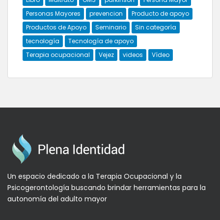
Personas Mayores
prevencion
Producto de apoyo
Productos de Apoyo
Seminario
Sin categoría
tecnología
Tecnología de apoyo
Terapia ocupacional
Vejez
videos
Vídeo
Un espacio dedicado a la Terapia Ocupacional y la
Psicogerontología buscando brindar herramientas para la
autonomía del adulto mayor