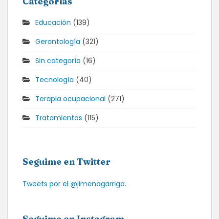
Categorías
Educación
(139)
Gerontología
(321)
Sin categoría
(16)
Tecnología
(40)
Terapia ocupacional
(271)
Tratamientos
(115)
Seguime en Twitter
Tweets por el @jimenagarriga.
Seguime en Instagram