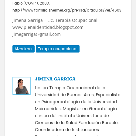
Pablo (COMP:). 2003.
http://www.familialzheimer.org/prensa/articulos/ver/4603
Jimena Garriga – Lic. Terapia Ocupacional
www.plenaidentidad.blogspot.com
jimegarriga@gmail.com
Alzheimer
Terapia ocupacional
JIMENA GARRIGA
Lic. en Terapia Ocupacional de la
Universidad de Buenos Aires, Especialista
en Psicogerontología de la Universidad
Maimónides, Magister en Gerontología
clínica del Instituto Universitario de
Ciencias de la Salud Fundación Barceló.
Coordinadora de Instituciones