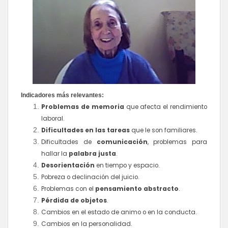
Indicadores más relevantes:
Problemas de memoria
que afecta el rendimiento
laboral.
Dificultades en las tareas
que le son familiares.
Dificultades de
comunicación
, problemas para
hallar la
palabra justa
.
Desorientación
en tiempo y espacio.
Pobreza o declinación del juicio.
Problemas con el
pensamiento abstracto
.
Pérdida de objetos
.
Cambios en el estado de animo o en la conducta.
Cambios en la personalidad.