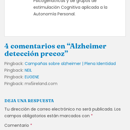
Psicogeriátricas y de grupos de
estimulación Cognitiva aplicada a la
Autonomía Personal.
4 comentarios en “Alzheimer
detección precoz”
Pingback:
Campañas sobre alzheimer | Plena Identidad
Pingback:
NEIL
Pingback:
EUGENE
Pingback: mx5ireland.com
DEJA UNA RESPUESTA
Tu dirección de correo electrónico no será publicada.
Los
campos obligatorios están marcados con
*
Comentario
*