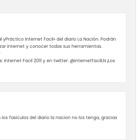
l yPráctico Internet Facil» del diario La Nación. Podrán
izar internet y conocer todas sus herramientas.
r
nternet Facil 2011 y en twitter: @internetfacilLN ¡Los
los fasiculos del diario la nacion no los tenga, gracias