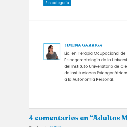
Sin categoría
JIMENA GARRIGA
Lic. en Terapia Ocupacional de 
Psicogerontología de la Univer
del Instituto Universitario de 
de Instituciones Psicogeriátric
a la Autonomía Personal.
4 comentarios en “Adultos M