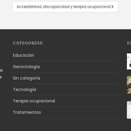
Accesibilidad, discapacidad y terapia ocupacional
CATEGORÍAS
E
Educación
Gerontología
la
s
Sin categoría
Tecnología
Terapia ocupacional
Tratamientos