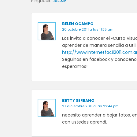
Pingback:
JACKIE
BELEN OCAMPO
20 octubre 2011 a las 11:55 am
Los invito a conocer el «Curso Visua
aprender de manera sencilla a util
http://www.internetfacil2011.com.a
Seguinos en facebook y conocenos: I
esperamos!
BETTY SERRANO
27 diciembre 2011 a las 22:44 pm
necesito aprender a bajar fotos, en 
con ustedes aprendi.