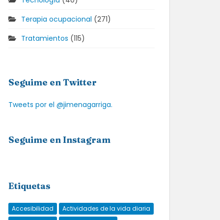
Tecnología
(40)
Terapia ocupacional
(271)
Tratamientos
(115)
Seguime en Twitter
Tweets por el @jimenagarriga.
Seguime en Instagram
Etiquetas
Accesibilidad
Actividades de la vida diaria