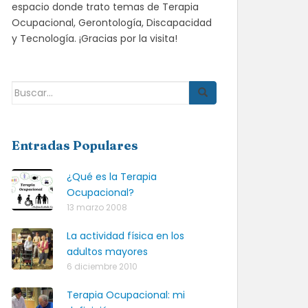
espacio donde trato temas de Terapia
Ocupacional, Gerontología, Discapacidad
y Tecnología. ¡Gracias por la visita!
Buscar:
Entradas Populares
¿Qué es la Terapia
Ocupacional?
13 marzo 2008
La actividad física en los
adultos mayores
6 diciembre 2010
Terapia Ocupacional: mi