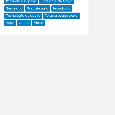
Producto de apoyo
Productos de Apoyo
Seminario
Sin categoría
tecnología
Tecnología de apoyo
Terapia ocupacional
Vejez
videos
Vídeo