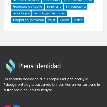
Productos de Apoyo
Seminario
Sin categoría
tecnología
Tecnología de apoyo
Terapia ocupacional
Vejez
videos
Vídeo
Un espacio dedicado a la Terapia Ocupacional y la
Psicogerontología buscando brindar herramientas para la
autonomía del adulto mayor