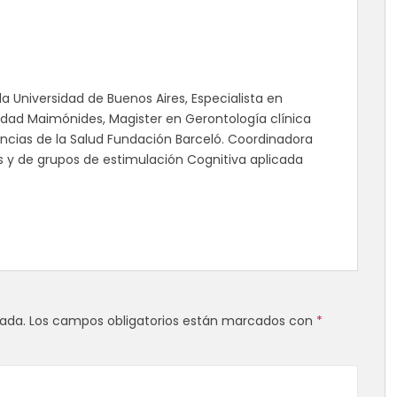
la Universidad de Buenos Aires, Especialista en
sidad Maimónides, Magister en Gerontología clínica
Ciencias de la Salud Fundación Barceló. Coordinadora
as y de grupos de estimulación Cognitiva aplicada
cada.
Los campos obligatorios están marcados con
*