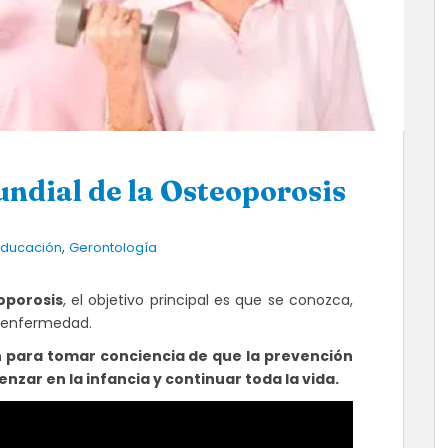
ndial de la Osteoporosis
,
Educación
Gerontología
oporosis
, el objetivo principal es que se conozca,
a enfermedad.
ón para tomar conciencia de que la prevención
nzar en la infancia y continuar toda la vida.