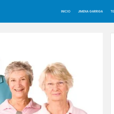
INICIO
JIMENA GARRIGA
T