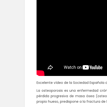
Excelente vídeo de la Sociedad Española 
La osteoporosis es una enfermedad crónic
pérdida progresiva de masa ósea (osteope
propio hueso, predispone a la fractura de