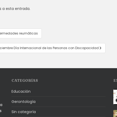
s a esta entrada.
 enfermedades reumáticas
iciembre Día Internacional de las Personas con Discapacidad
CATEGORÍAS
E
Educación
Gerontología
la
s
Sin categoría