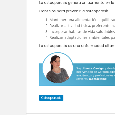
La osteoporosis genera un aumento en la f
Consejos para prevenir la osteoporosis:
Mantener una alimentación equilibrad
Realizar actividad física, preferente
Incorporar hábitos de vida saludable
Realizar adaptaciones ambientales pa
La osteoporosis es una enfermedad altam
Osteoporosis