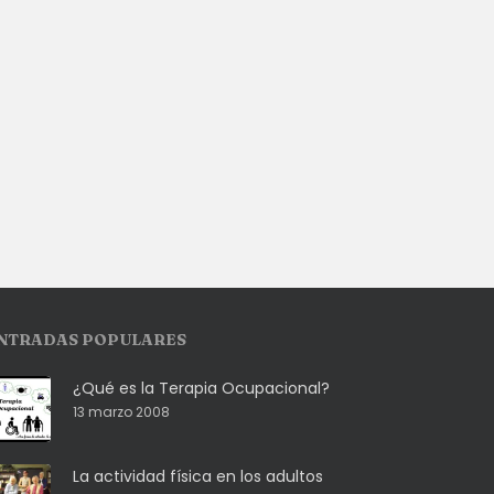
NTRADAS POPULARES
¿Qué es la Terapia Ocupacional?
13 marzo 2008
La actividad física en los adultos