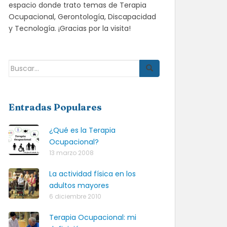
espacio donde trato temas de Terapia
Ocupacional, Gerontología, Discapacidad
y Tecnología. ¡Gracias por la visita!
Buscar:
Entradas Populares
¿Qué es la Terapia
Ocupacional?
13 marzo 2008
La actividad física en los
adultos mayores
6 diciembre 2010
Terapia Ocupacional: mi