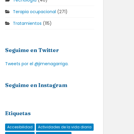
Tecnología
(40)
Terapia ocupacional
(271)
Tratamientos
(115)
Seguime en Twitter
Tweets por el @jimenagarriga.
Seguime en Instagram
Etiquetas
Accesibilidad
Actividades de la vida diaria